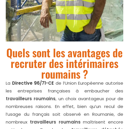
Quels sont les avantages de
recruter des intérimaires
roumains ?
La
Directive 96/71-CE
de l’Union Européenne autorise
les entreprises françaises à embaucher des
travailleurs roumains
, un choix avantageux pour de
nombreuses raisons. En effet, bien qu’un recul de
l’usage du français soit observé en Roumanie, de
nombreux
travailleurs roumains
maîtrisent encore