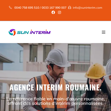
0040 758 695 510 / 0033 167 990 007
info@suninterim.com
AGENCE INTERIM ROUMAINE.
La référence fiable en main-d’œuvre roumaine,
offrant des solutions d'intérim personnalisées.