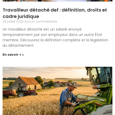
Travailleur détaché def : définition, droits et
cadre juridique
29 juillet 2026
Aucun commentaire
Un travailleur détaché est un salarié envoyé
temporairement par son employeur dans un autre État
membre. Découvrez la définition complète et la législation
du détachement.
En savoir + »