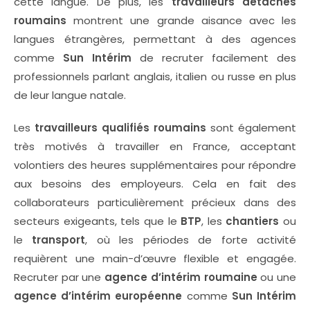
cette langue. De plus, les
travailleurs détachés
roumains
montrent une grande aisance avec les
langues étrangères, permettant à des agences
comme
Sun Intérim
de recruter facilement des
professionnels parlant anglais, italien ou russe en plus
de leur langue natale.
Les
travailleurs qualifiés roumains
sont également
très motivés à travailler en France, acceptant
volontiers des heures supplémentaires pour répondre
aux besoins des employeurs. Cela en fait des
collaborateurs particulièrement précieux dans des
secteurs exigeants, tels que le
BTP
, les
chantiers
ou
le
transport
, où les périodes de forte activité
requièrent une main-d’œuvre flexible et engagée.
Recruter par une
agence d’intérim roumaine
ou une
agence d’intérim européenne
comme
Sun Intérim