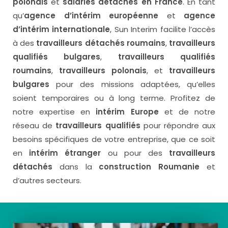
polonais
et
salariés détachés en France
. En tant
qu’
agence d’intérim européenne
et
agence
d’intérim internationale
, Sun Interim facilite l’accès
à des
travailleurs détachés roumains
,
travailleurs
qualifiés bulgares
,
travailleurs qualifiés
roumains
,
travailleurs polonais
, et
travailleurs
bulgares
pour des missions adaptées, qu’elles
soient temporaires ou à long terme. Profitez de
notre expertise en
intérim Europe
et de notre
réseau de
travailleurs qualifiés
pour répondre aux
besoins spécifiques de votre entreprise, que ce soit
en
intérim étranger
ou pour des
travailleurs
détachés
dans la
construction Roumanie
et
d’autres secteurs.