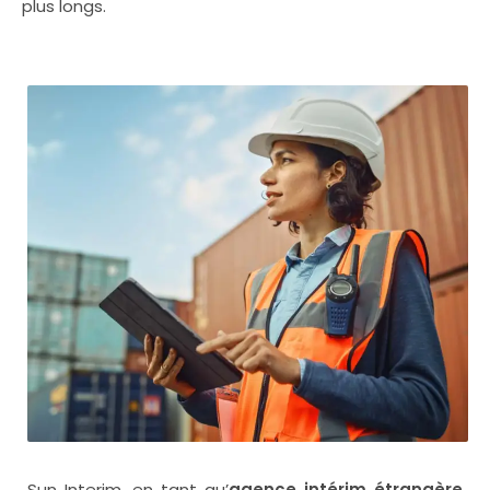
plus longs.
Sun Interim, en tant qu’
agence intérim étrangère