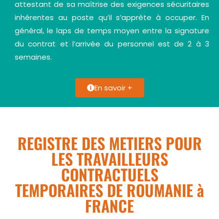
attestant de sa maîtrise des exigences sécuritaires
inhérentes au poste qu’il s’apprête à occuper. En
général, le laps de temps moyen entre la signature
du contrat et l’arrivée du personnel est de 2 à 3
semaines.
En savoir +
REGISTRE DES METIERS POUR
LES TRAVAILLEURS
CONTRACTUELS
TEMPORAIRES DE ROUMANIE à
FRANCE