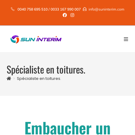
0040 758 695 510 / 0033 167 990 007
info@suninterim.com
Spécialiste en toitures.
>
Spécialiste en toitures.
Embaucher un