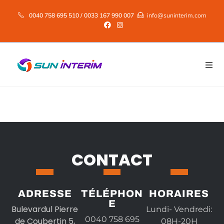
0040 758 695 510 / 0033 167 990 007
info@suninterim.com
CONTACT
ADRESSE
TÉLÉPHON
HORAIRES
E
Bulevardul Pierre
Lundi- Vendredi:
0040 758 695
de Coubertin 5,
08H-20H