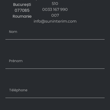
510
București
0033 167 990
077085
007
Roumanie
info@suninterim.com