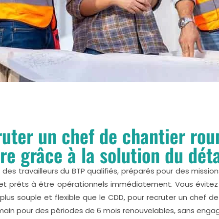
uter un chef de chantier ro
re grâce à la solution du dé
des travailleurs du BTP qualifiés, préparés pour des missio
t prêts à être opérationnels immédiatement. Vous évitez 
lus souple et flexible que le CDD, pour recruter un chef
main pour des périodes de 6 mois renouvelables, sans eng