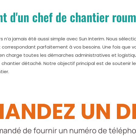
ent d'un chef de chantier rou
s n’a jamais été aussi simple avec Sun Interim. Nous sélect
correspondant parfaitement à vos besoins. Une fois que vous
 en charge toutes les démarches administratives et logistiq
chantier détaché. Notre objectif principal est de soutenir le
ier.
ANDEZ UN D
mandé de fournir un numéro de télépho