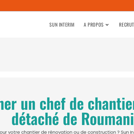
m
SUN INTERIM
A PROPOS
RECRU
er un chef de chantie
détaché de Roumani
pour votre chantier de rénovation ou de construction ? Sun