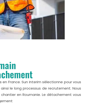
umain
tachement
ns en France. Sun Interim sélectionne pour vous
ainsi le long processus de recrutement. Nous
 de chantier en Roumanie. Le détachement vous
agement