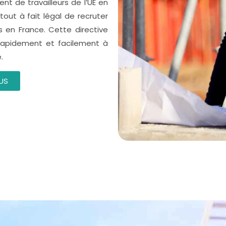
nt de travailleurs de l’UE en
tout à fait légal de recruter
s en France. Cette directive
rapidement et facilement à
.
US