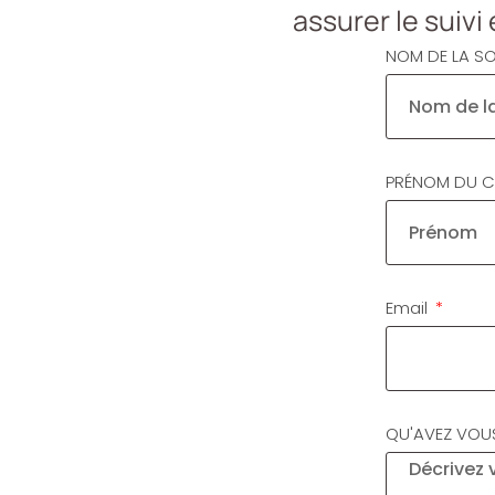
assurer le suiv
NOM DE LA S
PRÉNOM DU 
Email
QU'AVEZ VOU