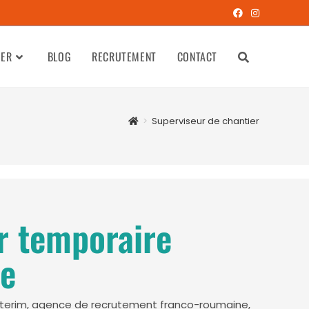
TER
BLOG
RECRUTEMENT
CONTACT
>
Superviseur de chantier
r temporaire
e
 Interim, agence de recrutement franco-roumaine,