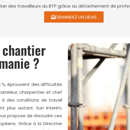
ruter des travailleurs du BTP grâce au détachement de profe
DEMANDEZ UN DEVIS
 chantier
manie ?
 %, éprouvent des difficultés
carreleur, charpentier et chef
 à des conditions de travail
ent plus autant. Sun Interim,
ous propose de résoudre ces
opéens. Grâce à la Directive