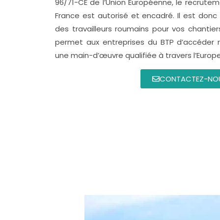
96/71-CE de l’Union Européenne, le recruteme
France est autorisé et encadré. Il est donc 
des travailleurs roumains pour vos chantier
permet aux entreprises du BTP d’accéder 
une main-d’œuvre qualifiée à travers l’Europe
CONTACTEZ-NO